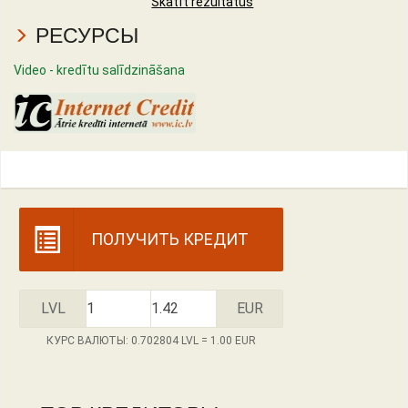
Skatīt rezultātus
РЕСУРСЫ
Video - kredītu salīdzināšana
ПОЛУЧИТЬ КРЕДИТ
LVL
EUR
КУРС ВАЛЮТЫ: 0.702804 LVL = 1.00 EUR