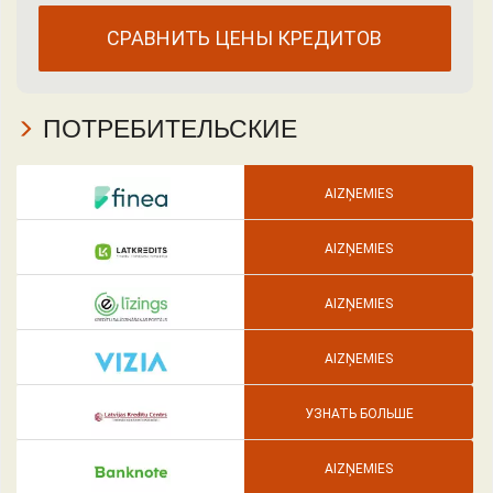
ПОТРЕБИТЕЛЬСКИЕ
AIZŅEMIES
AIZŅEMIES
AIZŅEMIES
AIZŅEMIES
УЗНАТЬ БОЛЬШЕ
AIZŅEMIES