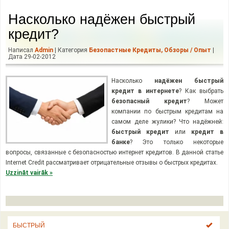
Насколько надёжен быстрый
кредит?
Написал
Admin
| Категория
Безопастные Кредиты
,
Обзоры / Опыт
|
Дата 29-02-2012
Насколько
надёжен
быстрый
кредит в интернете
? Как выбрать
безопасный кредит
? Может
компании по быстрым кредитам на
самом деле жулики? Что надёжней:
быстрый кредит
или
кредит в
банке
? Это только некоторые
вопросы, связанные с безопасностью интернет кредитов. В данной статье
Internet Credit рассматривает отрицательные отзывы о быстрых кредитах.
Uzzināt vairāk »
БЫСТРЫЙ