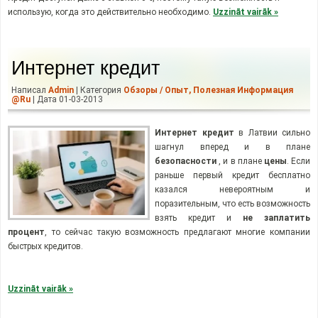
использую, когда это действительно необходимо.
Uzzināt vairāk »
Интернет кредит
Написал
Admin
| Категория
Обзоры / Опыт
,
Полезная Информация
@ru
| Дата 01-03-2013
Интернет кредит
в Латвии сильно
шагнул вперед и в плане
безопасности
, и в плане
цены
. Если
раньше первый кредит бесплатно
казался невероятным и
поразительным, что есть возможность
взять кредит и
не
заплатить
процент
, то сейчас такую возможность предлагают многие компании
быстрых кредитов.
Uzzināt vairāk »