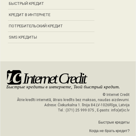
БЫСТРЫЙ КРЕДИТ
КРЕДИТ В ИНТЕРНЕТЕ
ПОТРЕБИТЕЛЬСКИЙ КРЕДИТ
SMS КРЕДИТЫ
Internet Credit
Быстрые кредиты в интернете, Твой быстрый кредит.
©
Internet Credit
Ātrie kredīti internetā, ātrais kredīts bez maksas, naudas aizdevumi.
Adrese:
Čiekurkalna 1. līnija 84.
LV-1026
Rīga, Latvija
Tel.:
(371) 25 999 075
, E-pasts:
info(at)ic.lv
Быстрые кредиты
Когда не брать кредит?