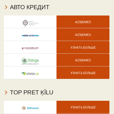
АВТО КРЕДИТ
AIZŅEMIES
AIZŅEMIES
УЗНАТЬ БОЛЬШЕ
AIZŅEMIES
УЗНАТЬ БОЛЬШЕ
TOP PRET ĶĪLU
УЗНАТЬ БОЛЬШЕ