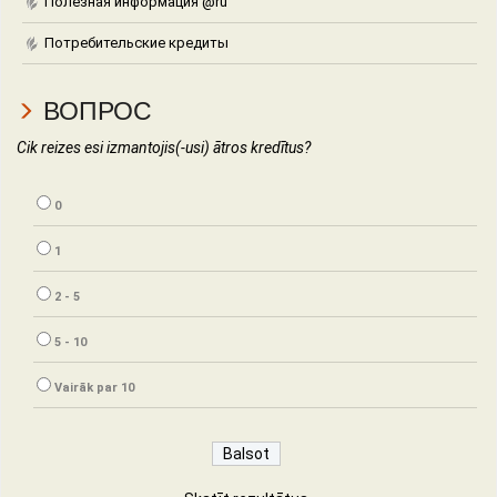
Полезная информация @ru
Потребительские кредиты
ВОПРОС
Cik reizes esi izmantojis(-usi) ātros kredītus?
0
1
2 - 5
5 - 10
Vairāk par 10