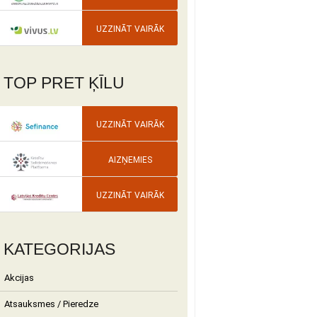
UZZINĀT VAIRĀK
TOP PRET ĶĪLU
UZZINĀT VAIRĀK
AIZŅEMIES
UZZINĀT VAIRĀK
KATEGORIJAS
Akcijas
Atsauksmes / Pieredze