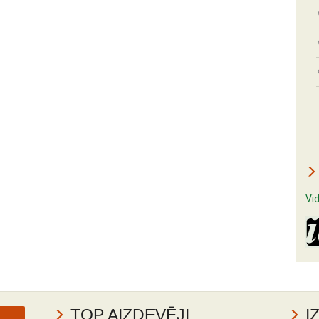
Vi
TOP AIZDEVĒJI
I