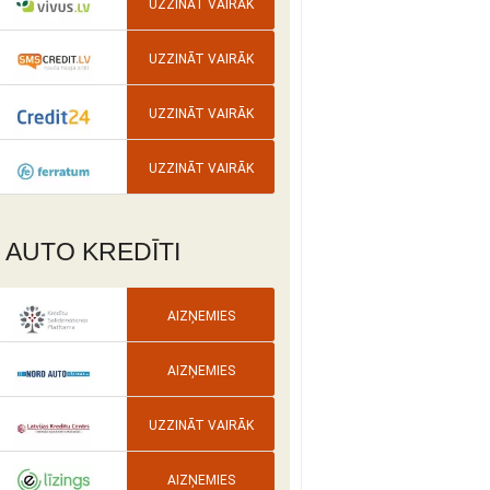
UZZINĀT VAIRĀK
UZZINĀT VAIRĀK
UZZINĀT VAIRĀK
UZZINĀT VAIRĀK
AUTO KREDĪTI
AIZŅEMIES
AIZŅEMIES
UZZINĀT VAIRĀK
AIZŅEMIES