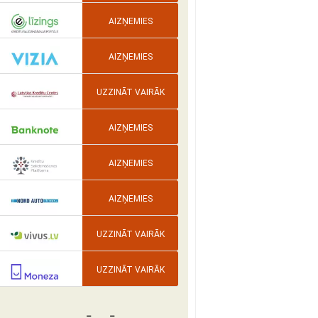
AIZŅEMIES
AIZŅEMIES
UZZINĀT VAIRĀK
AIZŅEMIES
AIZŅEMIES
AIZŅEMIES
UZZINĀT VAIRĀK
UZZINĀT VAIRĀK