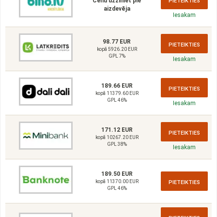
Cenu uzziniet pie
PIETEIKTIES
aizdevēja
Iesakam
98.77 EUR
PIETEIKTIES
kopā 5926.20 EUR
GPL 7%
Iesakam
189.66 EUR
PIETEIKTIES
kopā 11379.60 EUR
GPL 46%
Iesakam
171.12 EUR
PIETEIKTIES
kopā 10267.20 EUR
GPL 38%
Iesakam
189.50 EUR
kopā 11370.00 EUR
PIETEIKTIES
GPL 46%