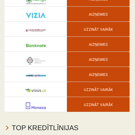
AIZŅEMIES
UZZINĀT VAIRĀK
AIZŅEMIES
AIZŅEMIES
AIZŅEMIES
UZZINĀT VAIRĀK
UZZINĀT VAIRĀK
TOP KREDĪTLĪNIJAS