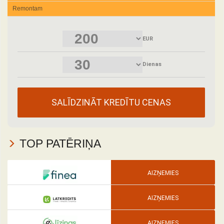
Remontam
EUR
Dienas
TOP PATĒRIŅA
AIZŅEMIES
AIZŅEMIES
AIZŅEMIES