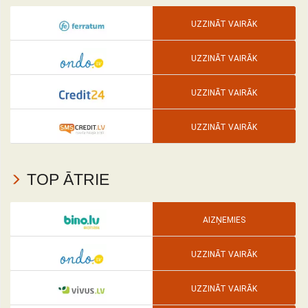
UZZINĀT VAIRĀK
UZZINĀT VAIRĀK
UZZINĀT VAIRĀK
UZZINĀT VAIRĀK
TOP ĀTRIE
AIZŅEMIES
UZZINĀT VAIRĀK
UZZINĀT VAIRĀK