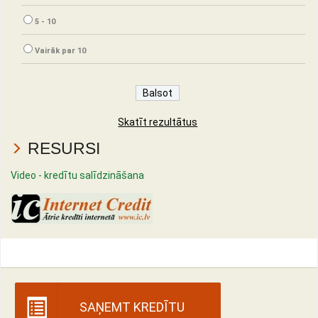
5 - 10
Vairāk par 10
Skatīt rezultātus
RESURSI
Video - kredītu salīdzināšana
SAŅEMT KREDĪTU