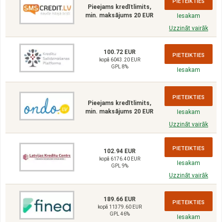
PIETEIKTIES
Pieejams kredītlimits,
min. maksājums 20 EUR
Iesakam
Uzzināt vairāk
100.72 EUR
PIETEIKTIES
kopā 6043.20 EUR
GPL 8%
Iesakam
PIETEIKTIES
Pieejams kredītlimits,
min. maksājums 20 EUR
Iesakam
Uzzināt vairāk
PIETEIKTIES
102.94 EUR
kopā 6176.40 EUR
Iesakam
GPL 9%
Uzzināt vairāk
189.66 EUR
PIETEIKTIES
kopā 11379.60 EUR
GPL 46%
Iesakam