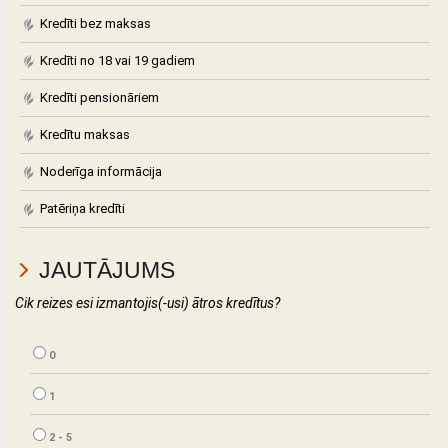
Kredīti bez maksas
Kredīti no 18 vai 19 gadiem
Kredīti pensionāriem
Kredītu maksas
Noderīga informācija
Patēriņa kredīti
JAUTĀJUMS
Cik reizes esi izmantojis(-usi) ātros kredītus?
0
1
2 - 5