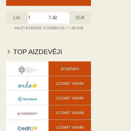
LVL
EUR
VALŪTAS KURSS: 0.702804 LVL = 1.00 EUR
TOP AIZDEVĒJI
AIZŅEMIES
UZZINĀT VAIRĀK
UZZINĀT VAIRĀK
UZZINĀT VAIRĀK
UZZINĀT VAIRĀK