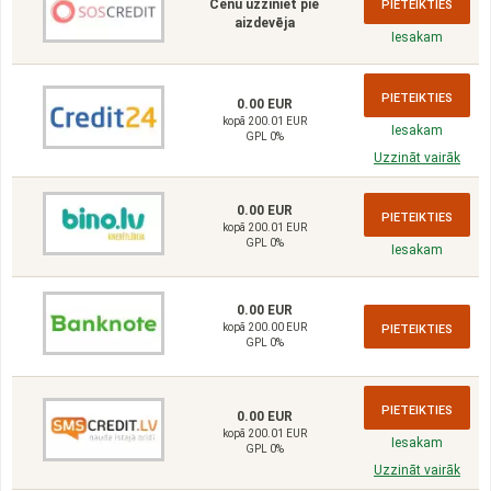
Cenu uzziniet pie
PIETEIKTIES
aizdevēja
Iesakam
PIETEIKTIES
0.00 EUR
kopā 200.01 EUR
Iesakam
GPL 0%
Uzzināt vairāk
0.00 EUR
PIETEIKTIES
kopā 200.01 EUR
GPL 0%
Iesakam
0.00 EUR
kopā 200.00 EUR
PIETEIKTIES
GPL 0%
PIETEIKTIES
0.00 EUR
kopā 200.01 EUR
Iesakam
GPL 0%
Uzzināt vairāk