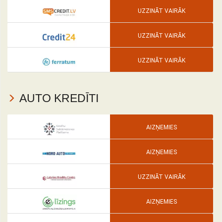
UZZINĀT VAIRĀK
UZZINĀT VAIRĀK
UZZINĀT VAIRĀK
AUTO KREDĪTI
AIZŅEMIES
AIZŅEMIES
UZZINĀT VAIRĀK
AIZŅEMIES