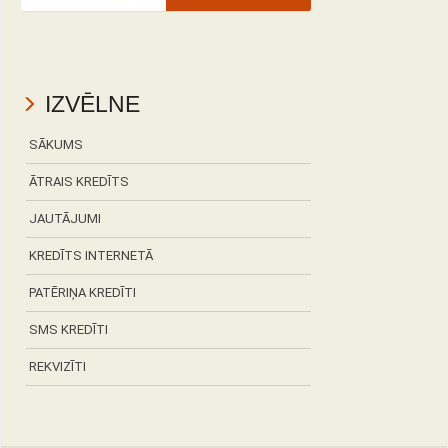
IZVĒLNE
SĀKUMS
ĀTRAIS KREDĪTS
JAUTĀJUMI
KREDĪTS INTERNETĀ
PATĒRIŅA KREDĪTI
SMS KREDĪTI
REKVIZĪTI