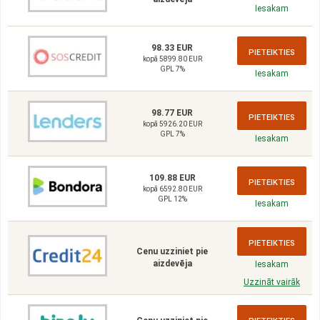
Iesakam
98.33 EUR
PIETEIKTIES
kopā 5899.80 EUR
GPL 7%
Iesakam
98.77 EUR
PIETEIKTIES
kopā 5926.20 EUR
GPL 7%
Iesakam
109.88 EUR
PIETEIKTIES
kopā 6592.80 EUR
GPL 12%
Iesakam
PIETEIKTIES
Cenu uzziniet pie
aizdevēja
Iesakam
Uzzināt vairāk