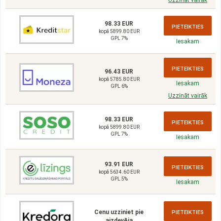
98.33 EUR
PIETEIKTIES
kopā 5899.80 EUR
GPL 7%
Iesakam
PIETEIKTIES
96.43 EUR
kopā 5785.80 EUR
Iesakam
GPL 6%
Uzzināt vairāk
98.33 EUR
PIETEIKTIES
kopā 5899.80 EUR
GPL 7%
Iesakam
93.91 EUR
PIETEIKTIES
kopā 5634.60 EUR
GPL 5%
Iesakam
Cenu uzziniet pie
PIETEIKTIES
aizdevēja