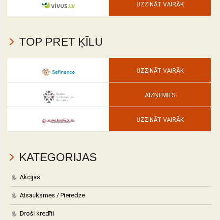
UZZINĀT VAIRĀK
TOP PRET ĶĪLU
UZZINĀT VAIRĀK
AIZŅEMIES
UZZINĀT VAIRĀK
KATEGORIJAS
Akcijas
Atsauksmes / Pieredze
Droši kredīti