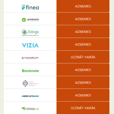
AIZŅEMIES
AIZŅEMIES
AIZŅEMIES
AIZŅEMIES
UZZINĀT VAIRĀK
AIZŅEMIES
AIZŅEMIES
AIZŅEMIES
UZZINĀT VAIRĀK