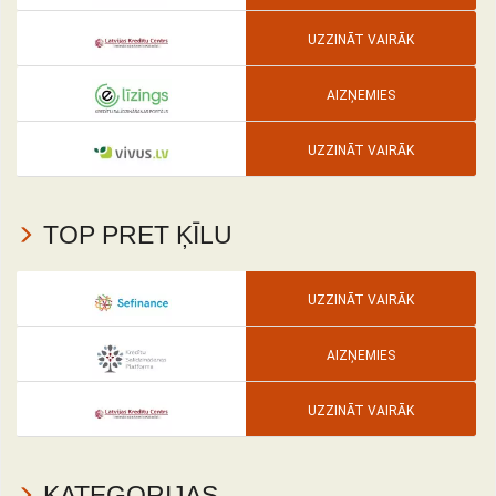
UZZINĀT VAIRĀK
AIZŅEMIES
UZZINĀT VAIRĀK
TOP PRET ĶĪLU
UZZINĀT VAIRĀK
AIZŅEMIES
UZZINĀT VAIRĀK
KATEGORIJAS