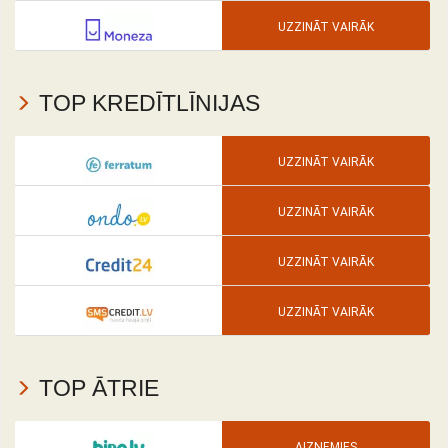
UZZINĀT VAIRĀK
TOP KREDĪTLĪNIJAS
UZZINĀT VAIRĀK
UZZINĀT VAIRĀK
UZZINĀT VAIRĀK
UZZINĀT VAIRĀK
TOP ĀTRIE
AIZŅEMIES