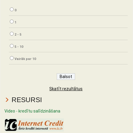
0
1
2 - 5
5 - 10
Vairāk par 10
Skatīt rezultātus
RESURSI
Video - kredītu salīdzināšana