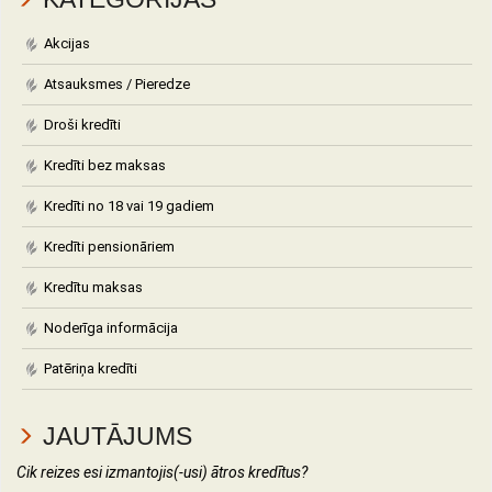
Akcijas
Atsauksmes / Pieredze
Droši kredīti
Kredīti bez maksas
Kredīti no 18 vai 19 gadiem
Kredīti pensionāriem
Kredītu maksas
Noderīga informācija
Patēriņa kredīti
JAUTĀJUMS
Cik reizes esi izmantojis(-usi) ātros kredītus?