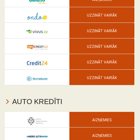
UZZINĀT VAIRĀK
UZZINĀT VAIRĀK
UZZINĀT VAIRĀK
UZZINĀT VAIRĀK
UZZINĀT VAIRĀK
AUTO KREDĪTI
AIZŅEMIES
AIZŅEMIES